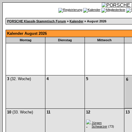
PORSCHE Klassik-Stammtisch Forum
»
Kalender
» August 2026
Kalender August 2026
Montag
Dienstag
Mittwoch
3
(32. Woche)
4
5
6
10
(33. Woche)
11
12
13
Jürgen
Schwarzer
(73)