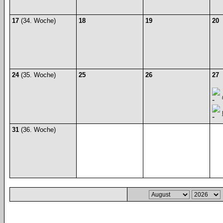
17
(34. Woche)
18
19
20
24
(35. Woche)
25
26
27
31
(36. Woche)