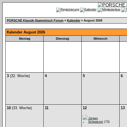
PORSCHE Klassik-Stammtisch Forum
»
Kalender
» August 2026
Kalender August 2026
Montag
Dienstag
Mittwoch
3
(32. Woche)
4
5
6
10
(33. Woche)
11
12
13
Jürgen
Schwarzer
(73)