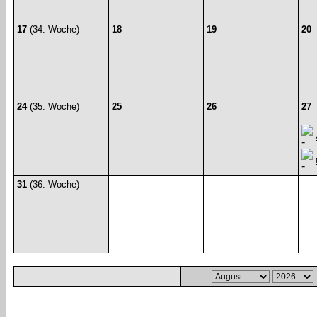
17
(34. Woche)
18
19
20
24
(35. Woche)
25
26
27
31
(36. Woche)