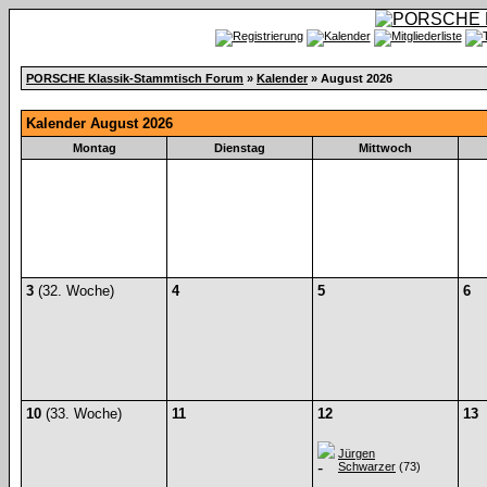
PORSCHE Klassik-Stammtisch Forum
»
Kalender
» August 2026
Kalender August 2026
Montag
Dienstag
Mittwoch
3
(32. Woche)
4
5
6
10
(33. Woche)
11
12
13
Jürgen
Schwarzer
(73)