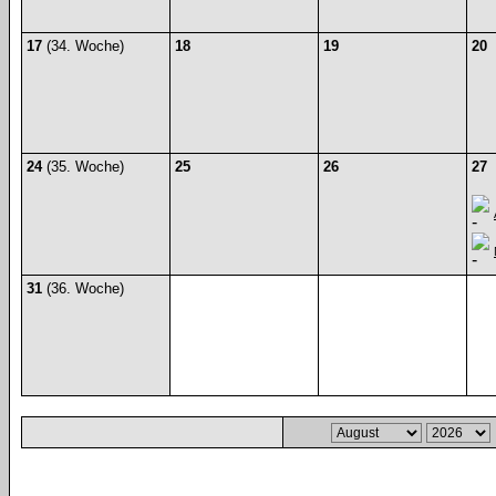
17
(34. Woche)
18
19
20
24
(35. Woche)
25
26
27
31
(36. Woche)