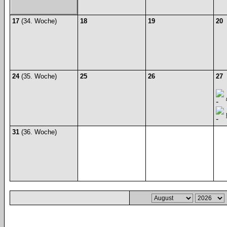
17
(34. Woche)
18
19
20
24
(35. Woche)
25
26
27
31
(36. Woche)