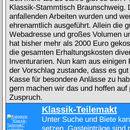
Klassik-Stammtisch Braunschweig. 
anfallenden Arbeiten wurden und we
ehrenamtlich ausgeführt. Allein die g
Webadresse und großes Volumen und
hat bisher mehr als 2000 Euro gekos
die gesamten Erhaltungskosten dive
Inventurarien. Nun kam aus einigen
der Vorschlag zustande, dass es gut
Kasse für besondere Anlässe zu hab
gern machen wir das und hoffen auf 
Zuspruch.
Klassik-Teilemakt
Unter Suche und Biete kan
setzen. Gasteinträge sind 