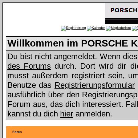
Willkommen im PORSCHE Kl
Du bist nicht angemeldet. Wenn dies d
des Forums
durch. Dort wird dir d
musst außerdem registriert sein, u
Benutze das
Registrierungsformular
ausführlich über den Registrierungs
Forum aus, das dich interessiert. Fall
kannst du dich
hier
anmelden.
Foren