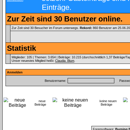
Einträge.
Zur Zeit sind 30 Benutzer online.
Zur Zeit sind 30 Besucher im Forum unterwegs.
Rekord:
860 Benutzer am 25.06.2
Statistik
Mitglieder: 105 | Themen: 3.654 | Beiträge: 10.215 (durchschnittlich 1,37 Beiträge/Ta
Unser neuestes Mitglied heißt:
Claudia_Blum
.
Anmelden
Benutzername:
Passwor
neue
keine neuen
Beiträge
Beiträge
Forensoftware:
Burning B