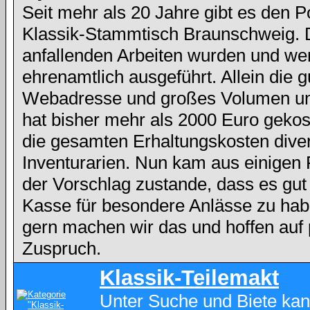
Seit mehr als 20 Jahre gibt es den 
Klassik-Stammtisch Braunschweig. 
anfallenden Arbeiten wurden und we
ehrenamtlich ausgeführt. Allein die g
Webadresse und großes Volumen und
hat bisher mehr als 2000 Euro gekos
die gesamten Erhaltungskosten dive
Inventurarien. Nun kam aus einigen
der Vorschlag zustande, dass es gut
Kasse für besondere Anlässe zu hab
gern machen wir das und hoffen auf 
Zuspruch.
Klassik-Teilemakt
Unter Suche und Biete kan