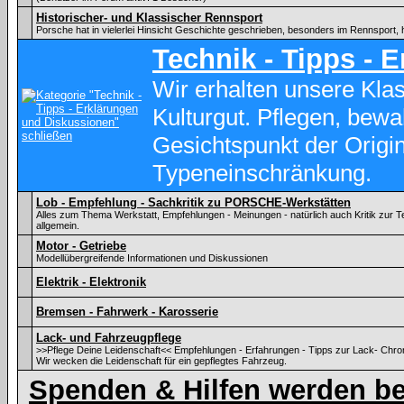
Historischer- und Klassischer Rennsport
Porsche hat in vielerlei Hinsicht Geschichte geschrieben, besonders im Rennsport, 
Technik - Tipps - 
Wir erhalten unsere Kl
Kulturgut. Pflegen, bewa
Gesichtspunkt der Origina
Typeneinschränkung.
Lob - Empfehlung - Sachkritik zu PORSCHE-Werkstätten
Alles zum Thema Werkstatt, Empfehlungen - Meinungen - natürlich auch Kritik zu
allgemein.
Motor - Getriebe
Modellübergreifende Informationen und Diskussionen
Elektrik - Elektronik
Bremsen - Fahrwerk - Karosserie
Lack- und Fahrzeugpflege
>>Pflege Deine Leidenschaft<< Empfehlungen - Erfahrungen - Tipps zur Lack- Chr
Wir wecken die Leidenschaft für ein gepflegtes Fahrzeug.
Spenden & Hilfen werden be