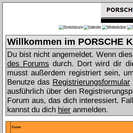
Willkommen im PORSCHE Kl
Du bist nicht angemeldet. Wenn dies d
des Forums
durch. Dort wird dir d
musst außerdem registriert sein, u
Benutze das
Registrierungsformular
ausführlich über den Registrierungs
Forum aus, das dich interessiert. Fall
kannst du dich
hier
anmelden.
Foren