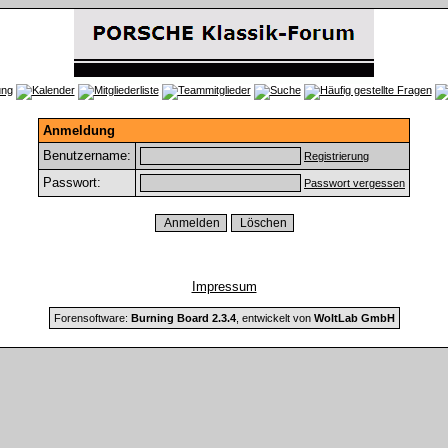
Anmeldung
Benutzername:
Registrierung
Passwort:
Passwort vergessen
Impressum
Forensoftware:
Burning Board 2.3.4
, entwickelt von
WoltLab GmbH