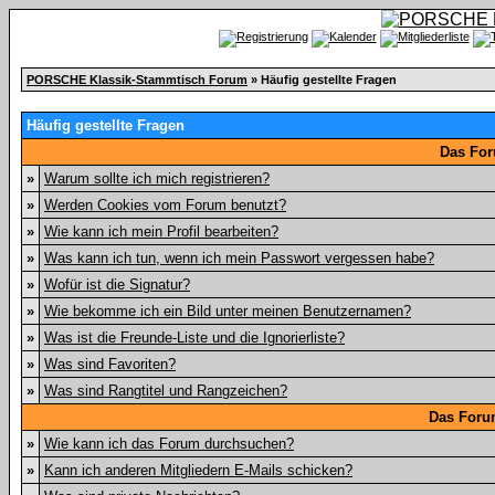
PORSCHE Klassik-Stammtisch Forum
» Häufig gestellte Fragen
Häufig gestellte Fragen
Das For
»
Warum sollte ich mich registrieren?
»
Werden Cookies vom Forum benutzt?
»
Wie kann ich mein Profil bearbeiten?
»
Was kann ich tun, wenn ich mein Passwort vergessen habe?
»
Wofür ist die Signatur?
»
Wie bekomme ich ein Bild unter meinen Benutzernamen?
»
Was ist die Freunde-Liste und die Ignorierliste?
»
Was sind Favoriten?
»
Was sind Rangtitel und Rangzeichen?
Das Foru
»
Wie kann ich das Forum durchsuchen?
»
Kann ich anderen Mitgliedern E-Mails schicken?