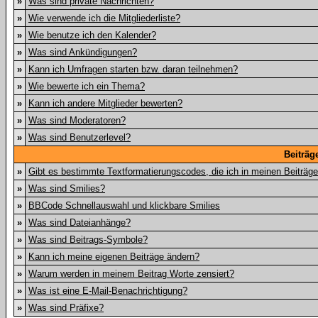
»
Was sind private Nachrichten?
»
Wie verwende ich die Mitgliederliste?
»
Wie benutze ich den Kalender?
»
Was sind Ankündigungen?
»
Kann ich Umfragen starten bzw. daran teilnehmen?
»
Wie bewerte ich ein Thema?
»
Kann ich andere Mitglieder bewerten?
»
Was sind Moderatoren?
»
Was sind Benutzerlevel?
Beiträg
»
Gibt es bestimmte Textformatierungscodes, die ich in meinen Beiträg
»
Was sind Smilies?
»
BBCode Schnellauswahl und klickbare Smilies
»
Was sind Dateianhänge?
»
Was sind Beitrags-Symbole?
»
Kann ich meine eigenen Beiträge ändern?
»
Warum werden in meinem Beitrag Worte zensiert?
»
Was ist eine E-Mail-Benachrichtigung?
»
Was sind Präfixe?