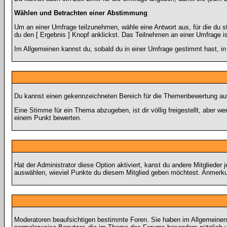
Wählen und Betrachten einer Abstimmung
Um an einer Umfrage teilzunehmen, wähle eine Antwort aus, für die du 
du den [ Ergebnis ] Knopf anklickst. Das Teilnehmen an einer Umfrage i
Im Allgemeinen kannst du, sobald du in einer Umfrage gestimmt hast, in 
Du kannst einen gekennzeichneten Bereich für die Themenbewertung auf 
Eine Stimme für ein Thema abzugeben, ist dir völlig freigestellt, aber 
einem Punkt bewerten.
Hat der Administrator diese Option aktiviert, kanst du andere Mitglied
auswählen, wieviel Punkte du diesem Mitglied geben möchtest. Anmerkun
Moderatoren beaufsichtigen bestimmte Foren. Sie haben im Allgemeinen 