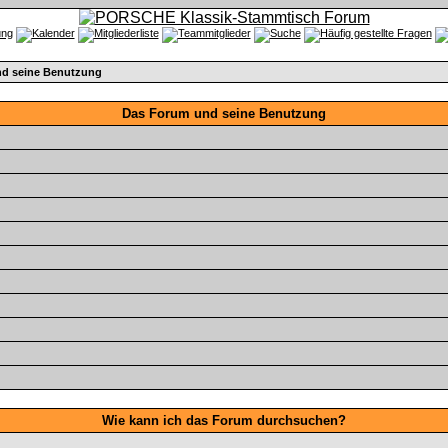
d seine Benutzung
Das Forum und seine Benutzung
Wie kann ich das Forum durchsuchen?