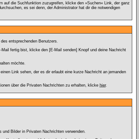
 auf die Suchfunktion zuzugreifen, klicke den »Suchen« Link, der ganz
urchsuchen, es sei denn, der Administrator hat dir die notwendigen
g des entsprechenden Benutzers.
Mail fertig bist, klicke den [E-Mail senden] Knopf und deine Nachricht
halten möchte.
inen Link sehen, der es dir erlaubt eine kurze Nachricht an jemanden
en über die Privaten Nachrichten zu erhalten, klicke
hier
.
s und Bilder in Privaten Nachrichten verwenden.