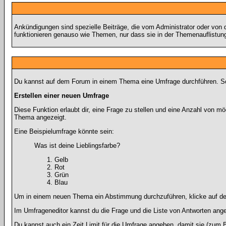
Ankündigungen sind spezielle Beiträge, die vom Administrator oder von 
funktionieren genauso wie Themen, nur dass sie in der Themenauflistun
Du kannst auf dem Forum in einem Thema eine Umfrage durchführen. So w
Erstellen einer neuen Umfrage
Diese Funktion erlaubt dir, eine Frage zu stellen und eine Anzahl von
Thema angezeigt.
Eine Beispielumfrage könnte sein:
Was ist deine Lieblingsfarbe?
Gelb
Rot
Grün
Blau
Um in einem neuen Thema ein Abstimmung durchzuführen, klicke auf den 
Im Umfrageneditor kannst du die Frage und die Liste von Antworten ange
Du kannst auch ein Zeit Limit für die Umfrage angeben, damit sie (zum Be