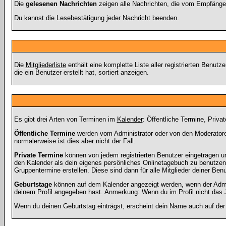
Die
gelesenen Nachrichten
zeigen alle Nachrichten, die vom Empfänger
Du kannst die Lesebestätigung jeder Nachricht beenden.
Die
Mitgliederliste
enthält eine komplette Liste aller registrierten Benu
die ein Benutzer erstellt hat, sortiert anzeigen.
Es gibt drei Arten von Terminen im
Kalender
: Öffentliche Termine, Priva
Öffentliche Termine
werden vom Administrator oder von den Moderatoren
normalerweise ist dies aber nicht der Fall.
Private Termine
können von jedem registrierten Benutzer eingetragen und
den Kalender als dein eigenes persönliches Onlinetagebuch zu benutzen.
Gruppentermine erstellen. Diese sind dann für alle Mitglieder deiner Ben
Geburtstage
können auf dem Kalender angezeigt werden, wenn der Admini
deinem Profil angegeben hast. Anmerkung: Wenn du im Profil nicht das Ja
Wenn du deinen Geburtstag einträgst, erscheint dein Name auch auf de