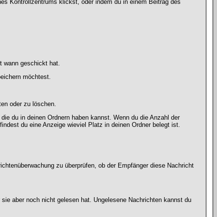
ines Kontrollzentrums klickst, oder indem du in einem Beitrag des
t wann geschickt hat.
peichern möchtest.
ten oder zu löschen.
, die du in deinen Ordnern haben kannst. Wenn du die Anzahl der
indest du eine Anzeige wieviel Platz in deinen Ordner belegt ist.
chrichtenüberwachung zu überprüfen, ob der Empfänger diese Nachricht
r sie aber noch nicht gelesen hat. Ungelesene Nachrichten kannst du