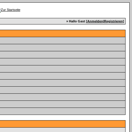
» Hallo Gast [
Anmelden
|
Registrieren
]