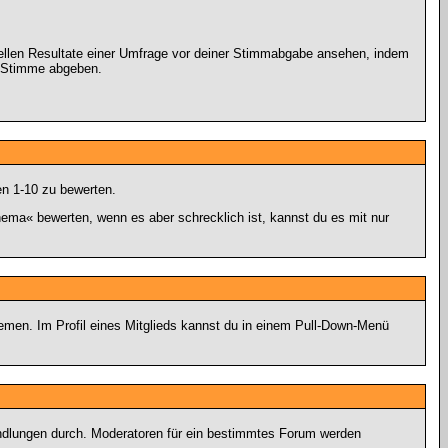
uellen Resultate einer Umfrage vor deiner Stimmabgabe ansehen, indem
ne Stimme abgeben.
en 1-10 zu bewerten.
hema« bewerten, wenn es aber schrecklich ist, kannst du es mit nur
hemen. Im Profil eines Mitglieds kannst du in einem Pull-Down-Menü
andlungen durch. Moderatoren für ein bestimmtes Forum werden