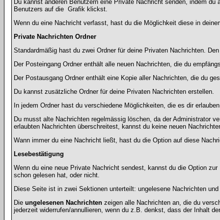
Du kannst anderen Benutzern eine Private Nachricht senden, indem du a
Benutzers auf die
Grafik klickst.
Wenn du eine Nachricht verfasst, hast du die Möglichkeit diese in dei
Private Nachrichten Ordner
Standardmäßig hast du zwei Ordner für deine Privaten Nachrichten. De
Der Posteingang Ordner enthält alle neuen Nachrichten, die du empfängst
Der Postausgang Ordner enthält eine Kopie aller Nachrichten, die du ge
Du kannst zusätzliche Ordner für deine Privaten Nachrichten erstellen.
In jedem Ordner hast du verschiedene Möglichkeiten, die es dir erlaube
Du musst alte Nachrichten regelmässig löschen, da der Administrator ve
erlaubten Nachrichten überschreitest, kannst du keine neuen Nachrichten 
Wann immer du eine Nachricht ließt, hast du die Option auf diese Nachri
Lesebestätigung
Wenn du eine neue Private Nachricht sendest, kannst du die Option zur 
schon gelesen hat, oder nicht.
Diese Seite ist in zwei Sektionen unterteilt: ungelesene Nachrichten un
Die
ungelesenen Nachrichten
zeigen alle Nachrichten an, die du versc
jederzeit widerrufen/annullieren, wenn du z.B. denkst, dass der Inhalt der