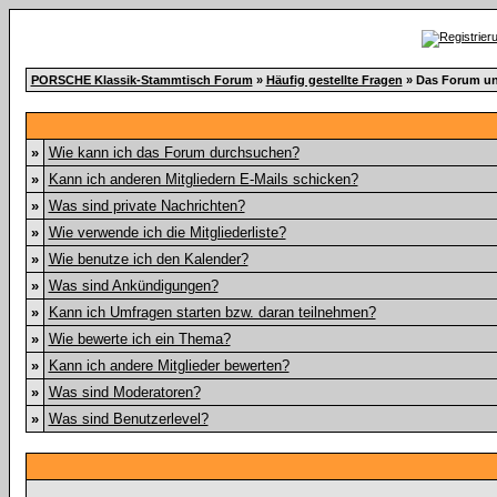
PORSCHE Klassik-Stammtisch Forum
»
Häufig gestellte Fragen
» Das Forum un
»
Wie kann ich das Forum durchsuchen?
»
Kann ich anderen Mitgliedern E-Mails schicken?
»
Was sind private Nachrichten?
»
Wie verwende ich die Mitgliederliste?
»
Wie benutze ich den Kalender?
»
Was sind Ankündigungen?
»
Kann ich Umfragen starten bzw. daran teilnehmen?
»
Wie bewerte ich ein Thema?
»
Kann ich andere Mitglieder bewerten?
»
Was sind Moderatoren?
»
Was sind Benutzerlevel?