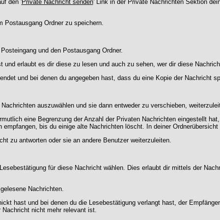
uf den '
Private Nachricht senden
' Link in der Private Nachrichten Sektion de
nem Postausgang Ordner zu speichern.
n Posteingang und den Postausgang Ordner.
 und erlaubt es dir diese zu lesen und auch zu sehen, wer dir diese Nachrich
sendet und bei denen du angegeben hast, dass du eine Kopie der Nachricht s
n Nachrichten auszuwählen und sie dann entweder zu verschieben, weiterzulei
rmutlich eine Begrenzung der Anzahl der Privaten Nachrichten eingestellt hat
empfangen, bis du einige alte Nachrichten löscht. In deiner Ordnerübersicht f
cht zu antworten oder sie an andere Benutzer weiterzuleiten.
Lesebestätigung für diese Nachricht wählen. Dies erlaubt dir mittels der Na
d gelesene Nachrichten.
hickt hast und bei denen du die Lesebestätigung verlangt hast, der Empfänge
 Nachricht nicht mehr relevant ist.