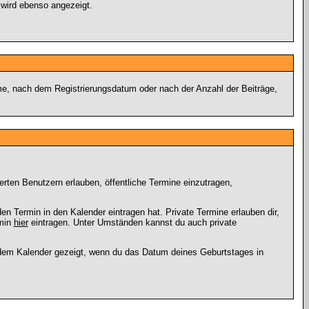
 wird ebenso angezeigt.
ame, nach dem Registrierungsdatum oder nach der Anzahl der Beiträge,
ierten Benutzern erlauben, öffentliche Termine einzutragen,
en Termin in den Kalender eintragen hat. Private Termine erlauben dir,
rmin
hier
eintragen. Unter Umständen kannst du auch private
 dem Kalender gezeigt, wenn du das Datum deines Geburtstages in