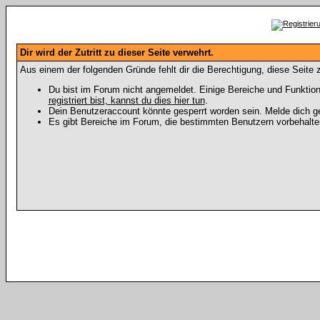
Dir wird der Zutritt zu dieser Seite verwehrt.
Aus einem der folgenden Gründe fehlt dir die Berechtigung, diese Seite z
Du bist im Forum nicht angemeldet. Einige Bereiche und Funktion
registriert bist, kannst du dies hier tun
.
Dein Benutzeraccount könnte gesperrt worden sein. Melde dich ge
Es gibt Bereiche im Forum, die bestimmten Benutzern vorbehalten