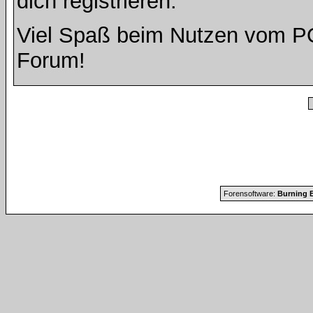
dich registrieren.
Viel Spaß beim Nutzen vom 
Forum!
Forensoftware:
Burning B