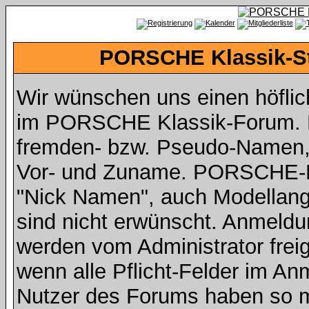
PORSCHE Klassik-St
Wir wünschen uns einen höfli
im PORSCHE Klassik-Forum. Da
fremden- bzw. Pseudo-Namen,
Vor- und Zuname. PORSCHE-Fah
"Nick Namen", auch Modellan
sind nicht erwünscht. Anmeldu
werden vom Administrator freig
wenn alle Pflicht-Felder im An
Nutzer des Forums haben so mi