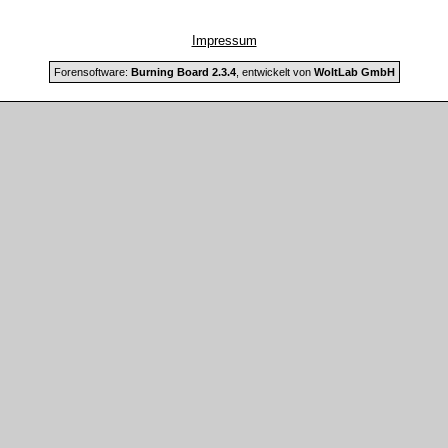
Impressum
Forensoftware:
Burning Board 2.3.4
, entwickelt von
WoltLab GmbH