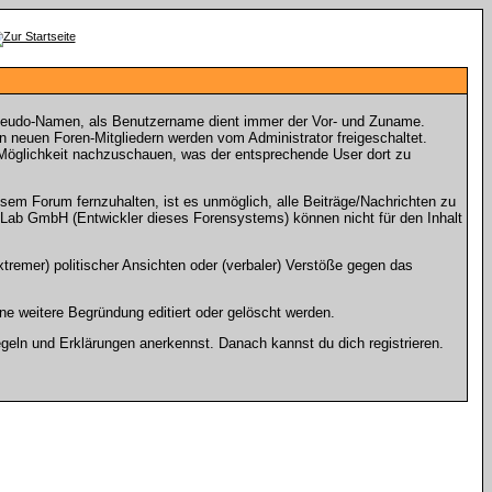
seudo-Namen, als Benutzername dient immer der Vor- und Zuname.
neuen Foren-Mitgliedern werden vom Administrator freigeschaltet.
e Möglichkeit nachzuschauen, was der entsprechende User dort zu
m Forum fernzuhalten, ist es unmöglich, alle Beiträge/Nachrichten zu
Lab GmbH (Entwickler dieses Forensystems) können nicht für den Inhalt
tremer) politischer Ansichten oder (verbaler) Verstöße gegen das
e weitere Begründung editiert oder gelöscht werden.
geln und Erklärungen anerkennst. Danach kannst du dich registrieren.