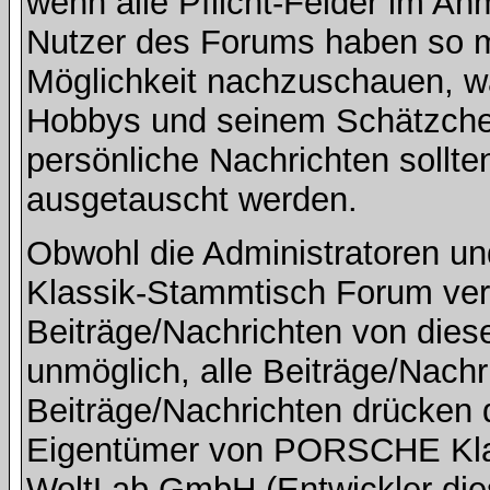
wenn alle Pflicht-Felder im An
Nutzer des Forums haben so mi
Möglichkeit nachzuschauen, w
Hobbys und seinem Schätzchen
persönliche Nachrichten sollte
ausgetauscht werden.
Obwohl die Administratoren 
Klassik-Stammtisch Forum ver
Beiträge/Nachrichten von dies
unmöglich, alle Beiträge/Nachr
Beiträge/Nachrichten drücken 
Eigentümer von PORSCHE Kla
WoltLab GmbH (Entwickler die