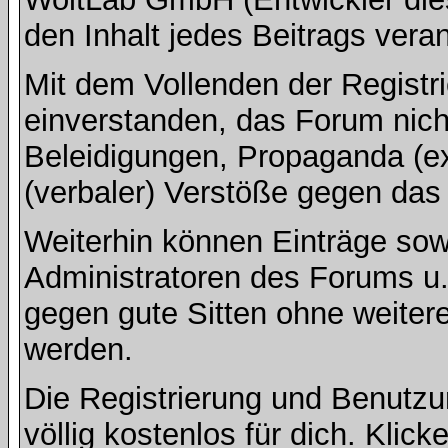
den Inhalt jedes Beitrags vera
Mit dem Vollenden der Registri
einverstanden, das Forum nich
Beleidigungen, Propaganda (ex
(verbaler) Verstöße gegen da
Weiterhin können Einträge so
Administratoren des Forums u
gegen gute Sitten ohne weitere
werden.
Die Registrierung und Benut
völlig kostenlos für dich. Klic