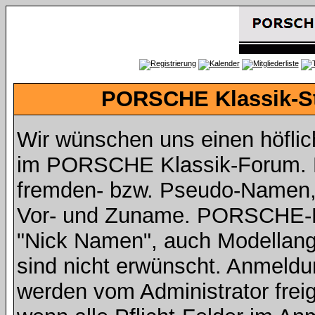
PORSCHE Klassik-St
Wir wünschen uns einen höfli
im PORSCHE Klassik-Forum. Da
fremden- bzw. Pseudo-Namen,
Vor- und Zuname. PORSCHE-Fah
"Nick Namen", auch Modellan
sind nicht erwünscht. Anmeldu
werden vom Administrator freig