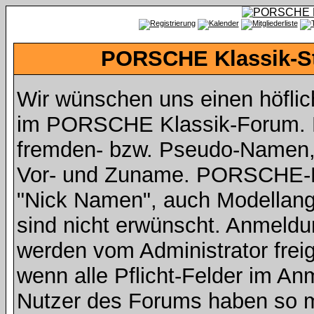
PORSCHE Klassik-St
Wir wünschen uns einen höfli
im PORSCHE Klassik-Forum. Da
fremden- bzw. Pseudo-Namen,
Vor- und Zuname. PORSCHE-Fah
"Nick Namen", auch Modellan
sind nicht erwünscht. Anmeldu
werden vom Administrator freig
wenn alle Pflicht-Felder im An
Nutzer des Forums haben so mi