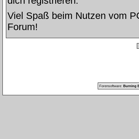
dich registrieren.
Viel Spaß beim Nutzen vom 
Forum!
Forensoftware:
Burning B