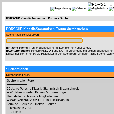
PORSCHE Klassik-Stammtisch Forum
» Suche
PORSCHE Klassik-Stammtisch Forum durchsuchen...
Suche nach Schlüsselwort
Einfache Suche:
Trenne Suchbegriffe mit Leerzeichen voneinander.
Erweiterte Suche:
Benutze AND, OR und NOT in Verbindung mit deinen Suchbegriffen, u
Du kannst Sternchen (*) als Platzhalter in den Suchbegriff einfügen. (Eine Suche nach *wo
Suchoptionen
Durchsuche Foren