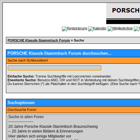
PORSCHE Klassik-Stammtisch Forum
» Suche
PORSCHE Klassik-Stammtisch Forum durchsuchen...
Suche nach Schlüsselwort
Einfache Suche:
Trenne Suchbegriffe mit Leerzeichen voneinander.
Erweiterte Suche:
Benutze AND, OR und NOT in Verbindung mit deinen Suchbegriffen, u
Du kannst Sternchen (*) als Platzhalter in den Suchbegriff einfügen. (Eine Suche nach *wo
Suchoptionen
Durchsuche Foren