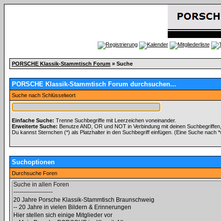
PORSCHE Klassik-Stammtisch Forum
» Suche
PORSCHE Klassik-Stammtisch Forum durchsuchen...
Suche nach Schlüsselwort
Einfache Suche:
Trenne Suchbegriffe mit Leerzeichen voneinander.
Erweiterte Suche:
Benutze AND, OR und NOT in Verbindung mit deinen Suchbegriffen, u
Du kannst Sternchen (*) als Platzhalter in den Suchbegriff einfügen. (Eine Suche nach *wo
Suchoptionen
Durchsuche Foren