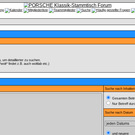
um detaillierter zu suchen.
olt* findet z.B. auch woltlab etc.)
Suche nach Inhalten
Gesamten Beitr
Nur Betreff du
Suche nach Datum
und neuere