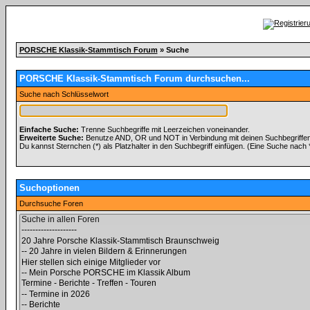
PORSCHE Klassik-Stammtisch Forum
» Suche
PORSCHE Klassik-Stammtisch Forum durchsuchen...
Suche nach Schlüsselwort
Einfache Suche:
Trenne Suchbegriffe mit Leerzeichen voneinander.
Erweiterte Suche:
Benutze AND, OR und NOT in Verbindung mit deinen Suchbegriffen, 
Du kannst Sternchen (*) als Platzhalter in den Suchbegriff einfügen. (Eine Suche nach *w
Suchoptionen
Durchsuche Foren