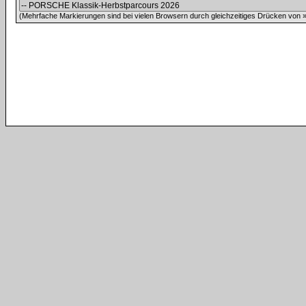
(Mehrfache Markierungen sind bei vielen Browsern durch gleichzeitiges Drücken von »C